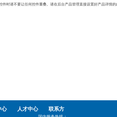
控件时请不要让任何控件重叠。请在后台产品管理直接设置好产品详情的
中心 人才中心 联系方
国内服务热线：