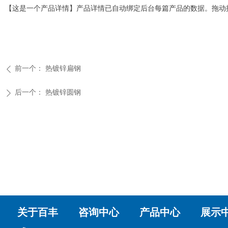
【这是一个产品详情】产品详情已自动绑定后台每篇产品的数据。拖动
前一个：
热镀锌扁钢
ꄴ
后一个：
热镀锌圆钢
ꄲ
关于百丰 咨询中心 产品中心 展示