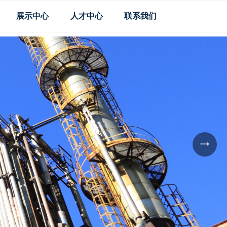
展示中心
人才中心
联系我们