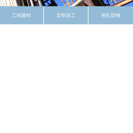
工程建材
定制加工
热轧型钢